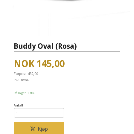
Buddy Oval (Rosa)
Tilbud
NOK
145,00
Førpris:
482,00
Rabatt
inkl. mva.
På lager: 1 stk.
Antall
Kjøp