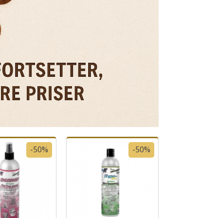
-50%
-50%