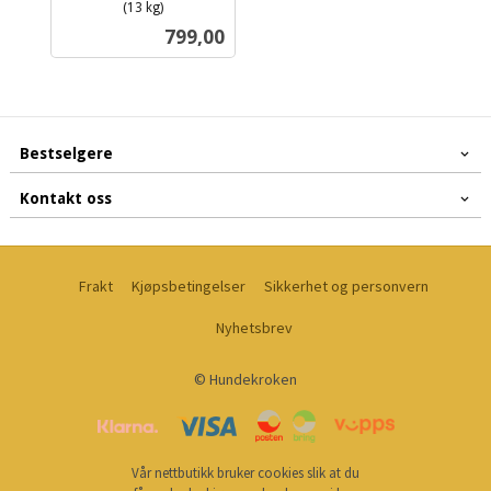
(13 kg)
inkl.
Pris
799,00
mva.
Bestselgere
Kontakt oss
Frakt
Kjøpsbetingelser
Sikkerhet og personvern
Nyhetsbrev
© Hundekroken
Vår nettbutikk bruker cookies slik at du