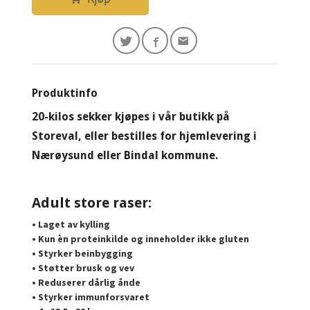
Produktinfo
20-kilos sekker kjøpes i vår butikk på
Storeval, eller bestilles for hjemlevering i
Nærøysund eller Bindal kommune.
Adult store raser:
• Laget av kylling
• Kun èn proteinkilde og inneholder ikke gluten
• Styrker beinbygging
• Støtter brusk og vev
• Reduserer dårlig ånde
• Styrker immunforsvaret