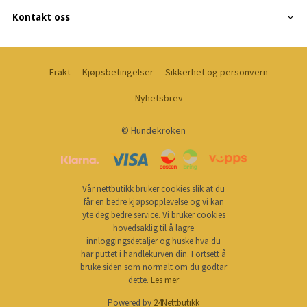
Kontakt oss
Frakt
Kjøpsbetingelser
Sikkerhet og personvern
Nyhetsbrev
© Hundekroken
Vår nettbutikk bruker cookies slik at du
får en bedre kjøpsopplevelse og vi kan
yte deg bedre service. Vi bruker cookies
hovedsaklig til å lagre
innloggingsdetaljer og huske hva du
har puttet i handlekurven din. Fortsett å
bruke siden som normalt om du godtar
dette.
Les mer
Powered by
24Nettbutikk