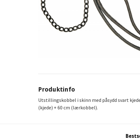
Produktinfo
Utstillingskobbel i skinn med påsydd svart kjede.
(kjede) + 60 cm (lærkobbel).
Bests