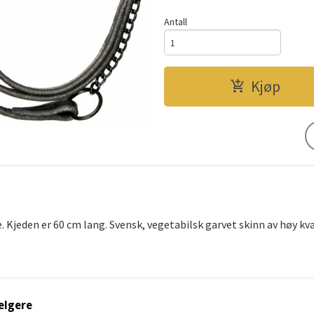
Antall
Kjøp
 Kjeden er 60 cm lang. Svensk, vegetabilsk garvet skinn av høy kval
elgere