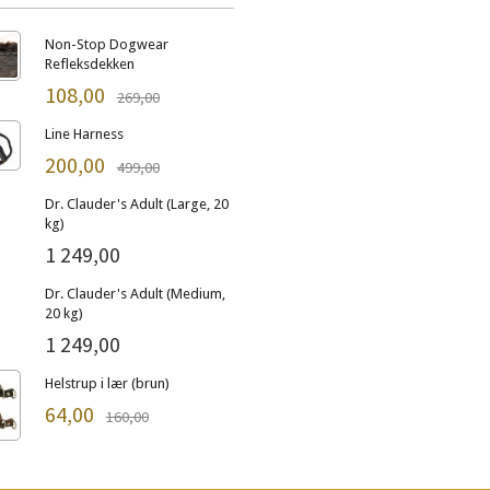
Non-Stop Dogwear
Refleksdekken
108,00
269,00
Line Harness
200,00
499,00
Dr. Clauder's Adult (Large, 20
kg)
1 249,00
Dr. Clauder's Adult (Medium,
20 kg)
1 249,00
Helstrup i lær (brun)
64,00
160,00