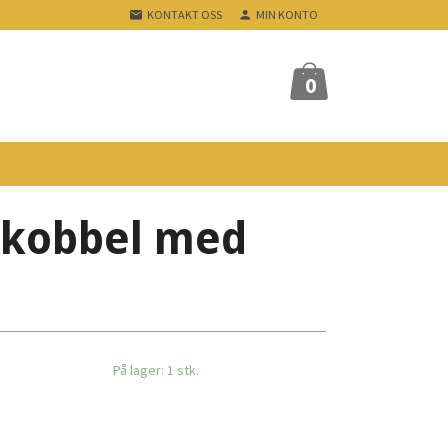
KONTAKT OSS
MIN KONTO
0
gskobbel med
På lager: 1 stk.