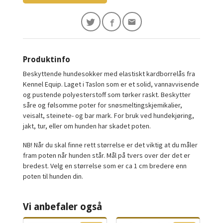
Produktinfo
Beskyttende hundesokker med elastiskt kardborrelås fra
Kennel Equip. Laget i Taslon som er et solid, vannavvisende
og pustende polyesterstoff som tørker raskt. Beskytter
såre og følsomme poter for snøsmeltingskjemikalier,
veisalt, steinete- og bar mark. For bruk ved hundekjøring,
jakt, tur, eller om hunden har skadet poten.
NB! Når du skal finne rett størrelse er det viktig at du måler
fram poten når hunden står. Mål på tvers over der det er
bredest. Velg en størrelse som er ca 1 cm bredere enn
poten til hunden din.
Vi anbefaler også