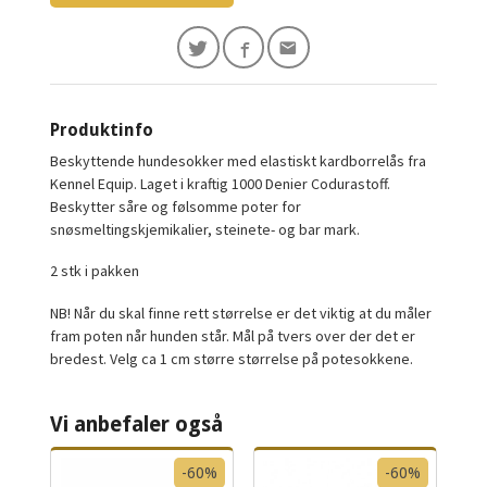
Produktinfo
Beskyttende hundesokker med elastiskt kardborrelås fra
Kennel Equip. Laget i kraftig 1000 Denier Codurastoff.
Beskytter såre og følsomme poter for
snøsmeltingskjemikalier, steinete- og bar mark.
2 stk i pakken
NB! Når du skal finne rett størrelse er det viktig at du måler
fram poten når hunden står. Mål på tvers over der det er
bredest. Velg ca 1 cm større størrelse på potesokkene.
Vi anbefaler også
-60%
-60%