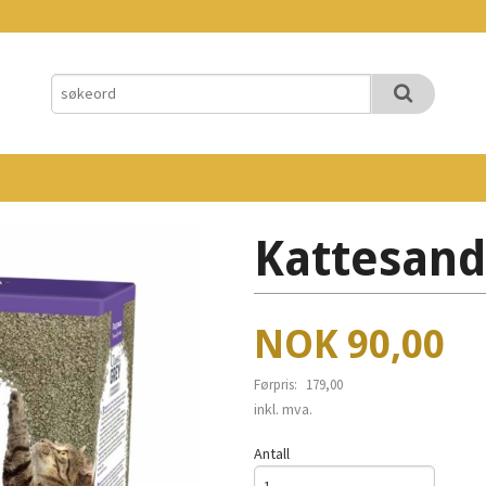
Kattesand
Tilbud
NOK
90,00
Førpris:
179,00
Rabatt
inkl. mva.
Antall