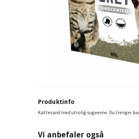
Produktinfo
Kattesand med utrolig sugeevne. Du trenger bare
Vi anbefaler også