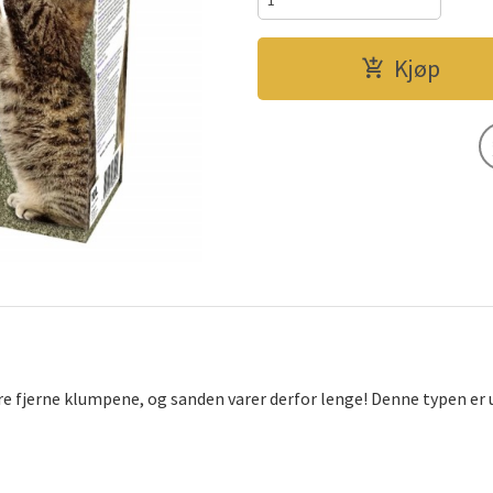
Kjøp
 fjerne klumpene, og sanden varer derfor lenge! Denne typen er ut