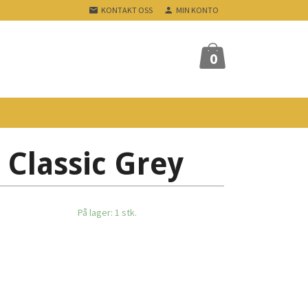
KONTAKT OSS
MIN KONTO
0
 Classic Grey
På lager: 1 stk.