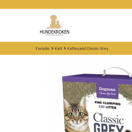
Gå
til
innholdet
Forside
Katt
Kattesand Classic Grey