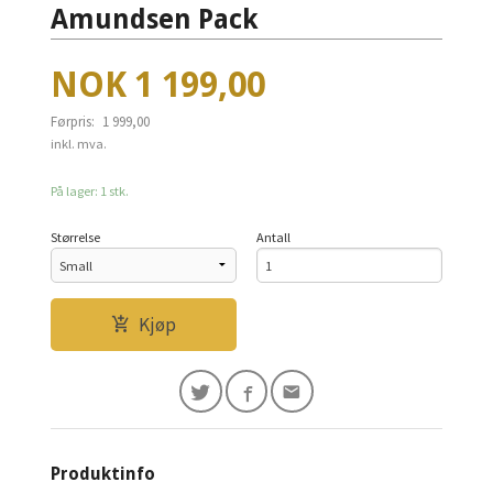
Amundsen Pack
Tilbud
NOK
1 199,00
Førpris:
1 999,00
Rabatt
inkl. mva.
På lager: 1 stk.
Størrelse
Antall
Kjøp
Produktinfo