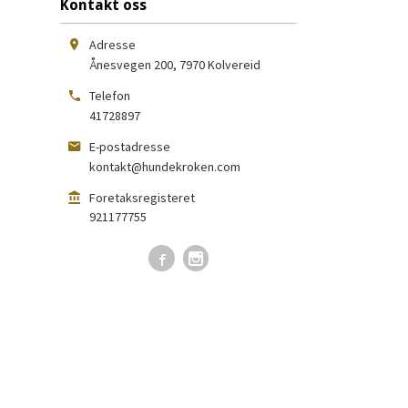
Kontakt oss
Adresse
Ånesvegen 200
,
7970
Kolvereid
Telefon
41728897
E-postadresse
kontakt@hundekroken.com
Foretaksregisteret
921177755