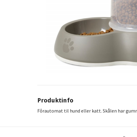
Produktinfo
Fôrautomat til hund eller katt. Skålen har gummi