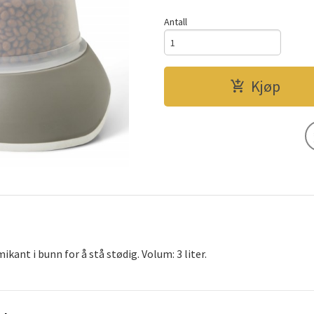
Antall
Kjøp
kant i bunn for å stå stødig. Volum: 3 liter.