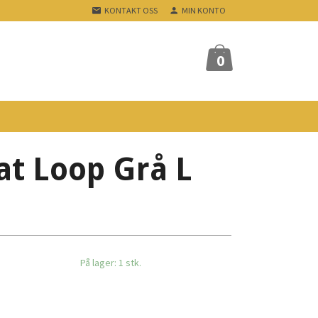
KONTAKT OSS
MIN KONTO
0
t Loop Grå L
På lager: 1 stk.