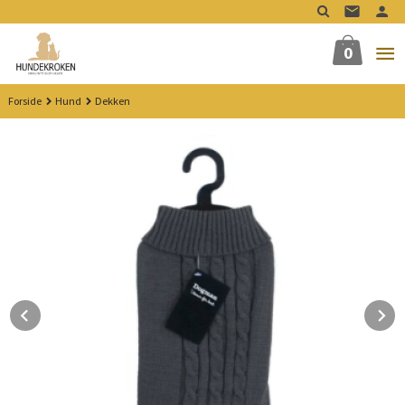
Gå
til
innholdet
0
Forside
Hund
Dekken
Prev
N