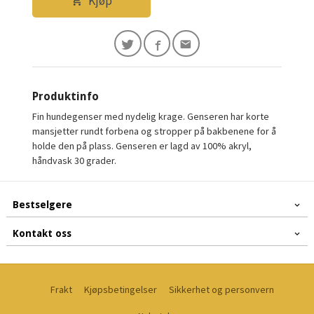
Kjøp
Produktinfo
Fin hundegenser med nydelig krage. Genseren har korte
mansjetter rundt forbena og stropper på bakbenene for å
holde den på plass. Genseren er lagd av 100% akryl,
håndvask 30 grader.
Bestselgere
Kontakt oss
Frakt
Kjøpsbetingelser
Sikkerhet og personvern