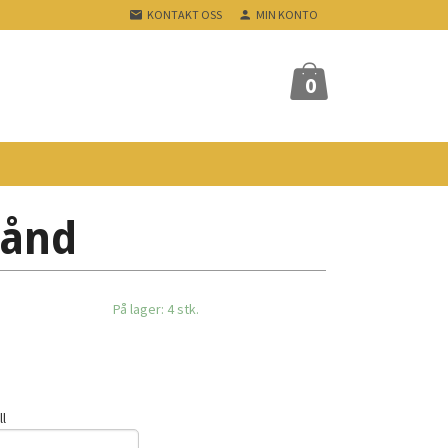
KONTAKT OSS
MIN KONTO
0
bånd
På lager: 4 stk.
ll