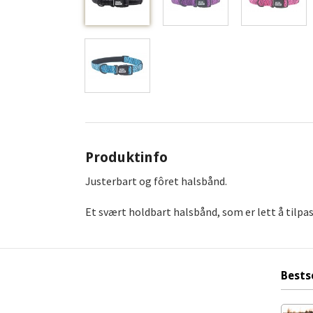
Produktinfo
Justerbart og fôret halsbånd.
Et svært holdbart halsbånd, som er lett å tilpas
Bests