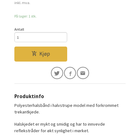
Rabatt
inkl. mva.
På lager: 1 stk.
Antall
Kjøp
Produktinfo
Polyesterhalsbånd i halvstrupe model med forkrommet
trekantkjede.
Halskjedet er mykt og smidig og har to innvevde
reflekstråder for økt synlighet i mørket.