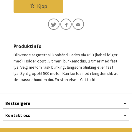
Kjøp
Produktinfo
Blinkende regntett silikonbånd. Lades via USB (kabel følger
med). Holder opptil 5 timer i blinkemodus, 2 timer med fast
lys. Velg mellom rask blinking, langsom blinking eller fast
lys. Synlig opptil 500 meter. Kan kortes ned i lengden slik at
det passer hunden din. En størrelse – Cut to fit.
Bestselgere
Kontakt oss